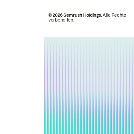
© 2026 Semrush Holdings.
Alle Rechte
vorbehalten.