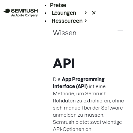
Preise
Lösungen
Ressourcen
Enterprise
Wissen
API
Die
App Programming
Interface (API)
ist eine
Methode, um Semrush-
Rohdaten zu extrahieren, ohne
sich manuell bei der Software
anmelden zu müssen.
Semrush bietet zwei wichtige
API-Optionen an: