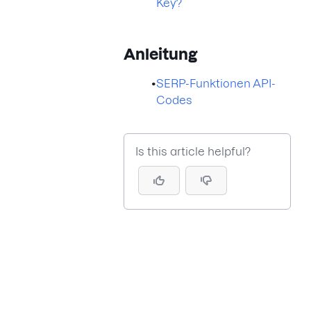
Key?
Anleitung
•
SERP-Funktionen API-
Codes
Is this article helpful?