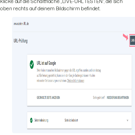
klicke auf die Schaltfläche „LIVE-URL TESTEN“, die sich
oben rechts auf deinem Bildschirm befindet.