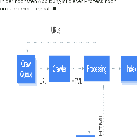
In der nächsten Abbildung ist dieser Prozess noch
ausführlicher dargestellt: