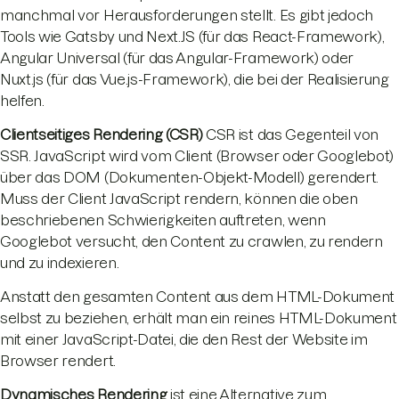
manchmal vor Herausforderungen stellt. Es gibt jedoch
Tools wie Gatsby und Next.JS (für das React-Framework),
Angular Universal (für das Angular-Framework) oder
Nuxt.js (für das Vue.js-Framework), die bei der Realisierung
helfen.
Clientseitiges Rendering (CSR)
CSR ist das Gegenteil von
SSR. JavaScript wird vom Client (Browser oder Googlebot)
über das DOM (Dokumenten-Objekt-Modell) gerendert.
Muss der Client JavaScript rendern, können die oben
beschriebenen Schwierigkeiten auftreten, wenn
Googlebot versucht, den Content zu crawlen, zu rendern
und zu indexieren.
Anstatt den gesamten Content aus dem HTML-Dokument
selbst zu beziehen, erhält man ein reines HTML-Dokument
mit einer JavaScript-Datei, die den Rest der Website im
Browser rendert.
Dynamisches Rendering
ist eine Alternative zum