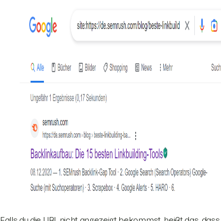
Falls du die URL nicht angezeigt bekommst, heißt das, dass