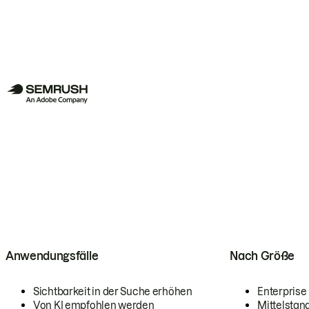
Anwendungsfälle
Nach Größe
Sichtbarkeit in der Suche erhöhen
Enterprise
Von KI empfohlen werden
Mittelstan