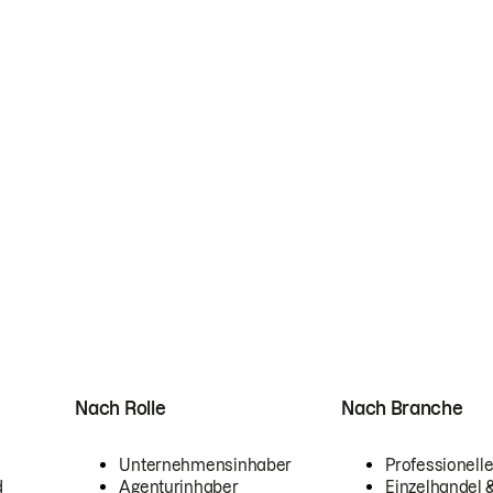
Nach Rolle
Nach Branche
Unternehmensinhaber
Professionelle
d
Agenturinhaber
Einzelhandel