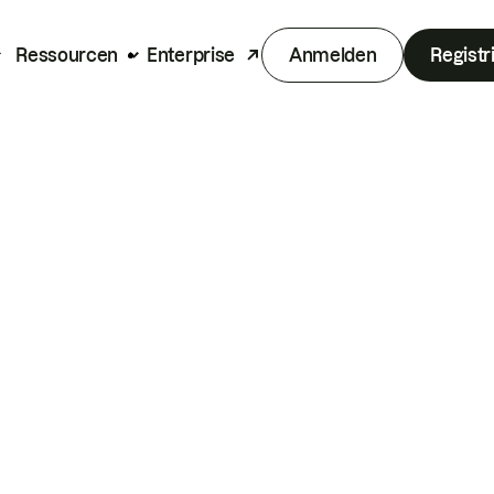
Ressourcen
Enterprise
Anmelden
Registr