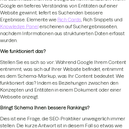
Google ein tieferes Verständnis von Entitäten auf einer
Website gewinnt, liefert es Suchenden bessere
Ergebnisse. Elemente wie
Rich Cards
, Rich Snippets und
Knowledge Panel
erscheinen auf Suchergebnisseiten,
nachdem Informationen aus strukturierten Daten erfasst
wurden.
Wie funktioniert das?
Stellen Sie es sich so vor: Während Google Ihrem Content
entnimmt, was sich auf Ihrer Website befindet, entnimmt
es dem Schema-Markup, was Ihr Content bedeutet. Wie
funktioniert das? Indem es Beziehungen zwischen den
Konzepten und Entitäten in einem Dokument oder einer
Webseite anzeigt.
Bringt Schema Ihnen bessere Rankings?
Dies ist eine Frage, die SEO-Praktiker unweigerlich immer
stellen. Die kurze Antwort ist in diesem Fall so etwas wie