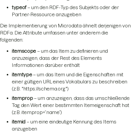
typeof
– um den RDF-Typ des Subjekts oder der
Partner-Ressource anzugeben
Die Implementierung von Microdata ähnelt derjenigen von
RDFa. Die Attribute umfassen unter anderem die
folgenden:
itemscope
– um das Item zu definieren und
anzuzeigen, dass der Rest des Elements
Informationen darüber enthält
itemtype
– um das Item und die Eigenschaften mit
einer gültigen URL eines Vokabulars zu beschreiben
(z.B. "https://schema.org")
itemprop
– um anzuzeigen, dass das umschließende
Tag den Wert einer bestimmten Itemeigenschaft hat
(z.B. itemprop=”name”)
itemid
– um eine eindeutige Kennung des Items
anzugeben