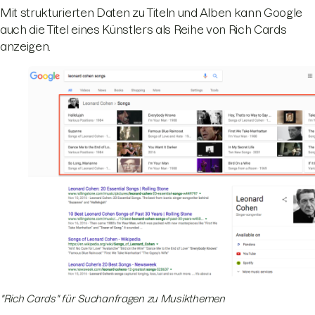
Mit strukturierten Daten zu Titeln und Alben kann Google
auch die Titel eines Künstlers als Reihe von Rich Cards
anzeigen.
"Rich Cards" für Suchanfragen zu Musikthemen