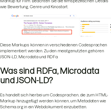
Markup für Film. Beachten Sie die filmspezifischen Details
wie Bewertung, Genre und Kinostart.
Diese Markups können in verschiedenen Codesprachen
implementiert werden. Zu den meistgenutzten gehören
JSON-LD, Microdata und RDFa.
Was sind RDFa, Microdata
und JSON-LD?
Es handelt sich hierbei um Codesprachen, die zum HTML-
Markup hinzugefügt werden können, um Metadaten wie
Schema.org in ein Webdokument einzubetten.