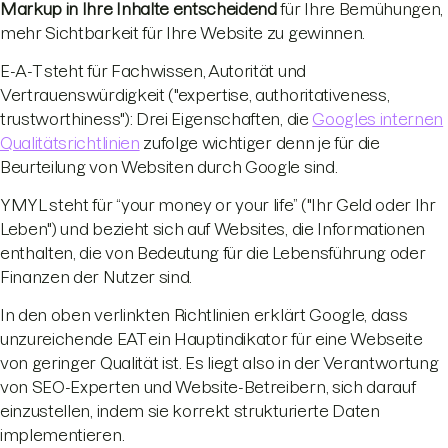
Markup in Ihre Inhalte entscheidend
für Ihre Bemühungen,
mehr Sichtbarkeit für Ihre Website zu gewinnen.
E-A-T steht für Fachwissen, Autorität und
Vertrauenswürdigkeit ("expertise, authoritativeness,
trustworthiness"): Drei Eigenschaften, die
Googles internen
Qualitätsrichtlinien
zufolge wichtiger denn je für die
Beurteilung von Websiten durch Google sind.
YMYL steht für “your money or your life” ("Ihr Geld oder Ihr
Leben") und bezieht sich auf Websites, die Informationen
enthalten, die von Bedeutung für die Lebensführung oder
Finanzen der Nutzer sind.
In den oben verlinkten Richtlinien erklärt Google, dass
unzureichende EAT ein Hauptindikator für eine Webseite
von geringer Qualität ist. Es liegt also in der Verantwortung
von SEO-Experten und Website-Betreibern, sich darauf
einzustellen, indem sie korrekt strukturierte Daten
implementieren.