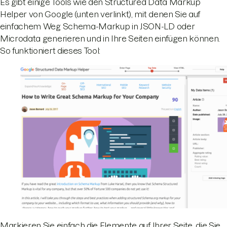
Es gibt einige Tools wie den Structured Data Markup
Helper von Google (unten verlinkt), mit denen Sie auf
einfachem Weg Schema-Markup in JSON-LD oder
Microdata generieren und in Ihre Seiten einfügen können.
So funktioniert dieses Tool:
Markieren Sie einfach die Elemente auf Ihrer Seite, die Sie