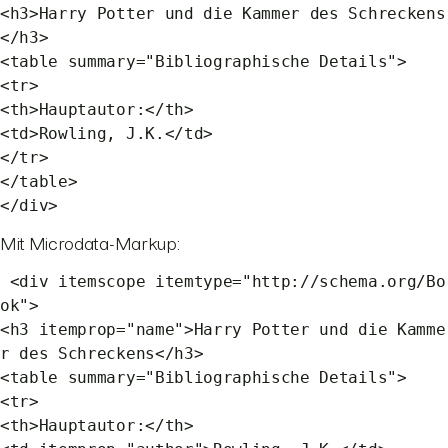
<h3>Harry Potter und die Kammer des Schreckens
</h3>
<table summary="Bibliographische Details">
<tr>
<th>Hauptautor:</th>
<td>Rowling, J.K.</td>
</tr>
</table>
</div>
Mit Microdata-Markup:
<div itemscope itemtype="http://schema.org/Bo
ok">
<h3 itemprop="name">Harry Potter und die Kamme
r des Schreckens</h3>
<table summary="Bibliographische Details">
<tr>
<th>Hauptautor:</th>