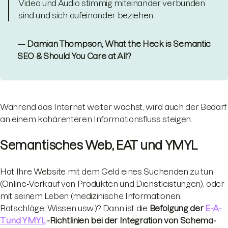
Video und Audio stimmig miteinander verbunden
sind und sich aufeinander beziehen.
— Damian Thompson, What the Heck is Semantic
SEO & Should You Care at All?
Während das Internet weiter wächst, wird auch der Bedarf
an einem kohärenteren Informationsfluss steigen.
Semantisches Web, EAT und YMYL
Hat Ihre Website mit dem Geld eines Suchenden zu tun
(Online-Verkauf von Produkten und Dienstleistungen), oder
mit seinem Leben (medizinische Informationen,
Ratschläge, Wissen usw.)? Dann ist die
Befolgung der
E-A-
T und YMYL
-Richtlinien bei der Integration von Schema-