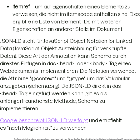
itemref
– um auf Eigenschaften eines Elements zu
verweisen, die nicht im itemscope enthalten sind. Dies
ergibt eine Liste von Element-IDs mit weiteren
Eigenschaften an anderer Stelle im Dokument
JSON-LD steht für JavaScript Object Notation for Linked
Data (JavaScript-Objekt-Auszeichnung für verknüpfte
Daten). Diese Art der Annotation kann Schema durch
direktes Einfügen in das <head>- oder <body>-Tag eines
Webdokuments implementieren. Die Notation verwendet
die Attribute "@context" und "@type", um das Vokabular
anzugeben (schema.org). Da JSON-LD direkt in das
<head>-Tag eingefügt werden kann, gilt es als
anfängerfreundlichste Methode, Schema zu
implementieren.
Google beschreibt JSON-LD wie folgt
und empfiehlt,
es "nach Möglichkeit" zu verwenden: