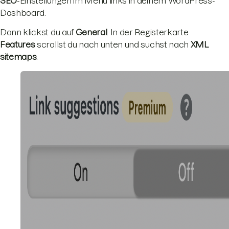
SEO
-Einstellungen im Menü links in deinem WordPress-
Dashboard.
Dann klickst du auf
General
. In der Registerkarte
Features
scrollst du nach unten und suchst nach
XML
sitemaps
.