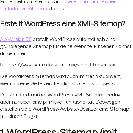
Finde mehr zu Sitemaps in
unserem umfangreichen
Leitfaden zu Sitemaps
heraus.
Erstellt WordPress eine XML-Sitemap?
Ab Version 5.5
erstellt WordPress automatisch eine
grundlegende Sitemap für deine Website. Einsehen kannst
du sie unter:
https://www.yourdomain.com/wp-sitemap.xml
Die WordPress-Sitemap wird auch immer aktualisiert,
wenn du eine Seite veröffentlichst oder aktualisierst.
Die standardmäßige WordPress-XML-Sitemap verfügt
aber nur über eine primitive Funktionalität. Deswegen
erstellen viele WordPress-Website-Besitzer eine Sitemap
mit einem Plug-in.
1. WordPress-Sitemap (mit