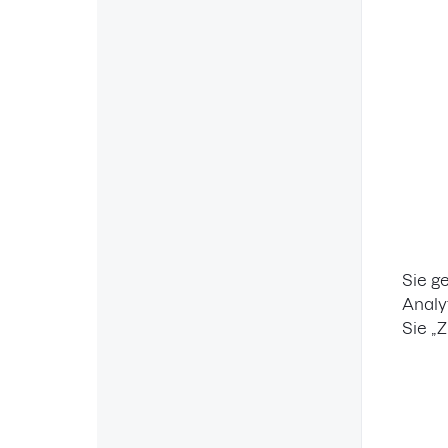
Sie g
Analy
Sie „Z