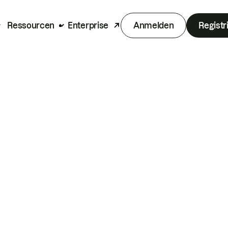
Ressourcen
Enterprise
Anmelden
Registr