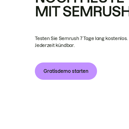
MIT SEMRUS
Testen Sie Semrush 7 Tage lang kostenlos.
Jederzeit kündbar.
Gratisdemo starten