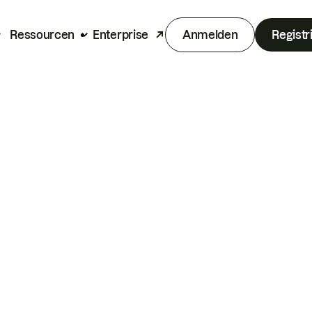
Ressourcen
Enterprise
Anmelden
Registr