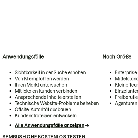
Anwendungsfälle
Nach Größe
Sichtbarkeit in der Suche erhöhen
Enterprise
Von KI empfohlen werden
Mittelstan
Ihren Markt untersuchen
Kleine Te
Mit lokalen Kunden verbinden
Einzelunt
Ansprechende Inhalte erstellen
Freiberufle
Technische Website-Probleme beheben
Agenturen
Offsite-Autorität ausbauen
Kundenstrategien entwickeln
Alle Anwendungsfälle anzeigen
SEMRUSH ONE KOSTENLOS TESTEN