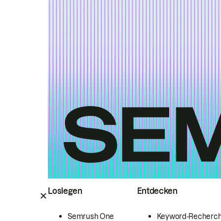
Loslegen
Entdecken
Semrush One
Keyword-Recherc