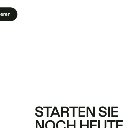
ieren
STARTEN SIE
NOCH HEUTE