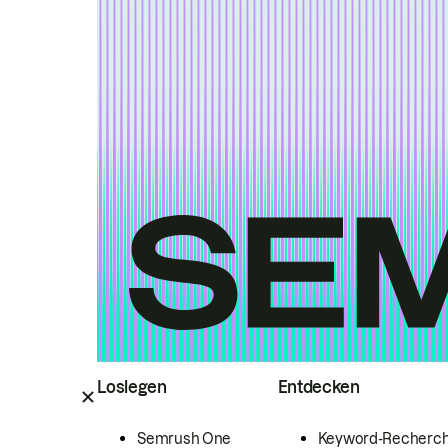
Loslegen
Entdecken
Semrush One
Keyword-Recherc