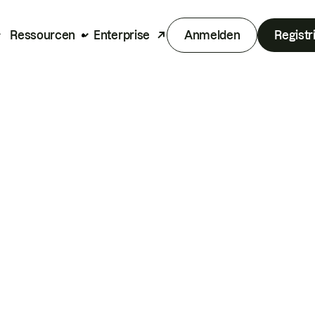
Ressourcen
Enterprise
Anmelden
Registr