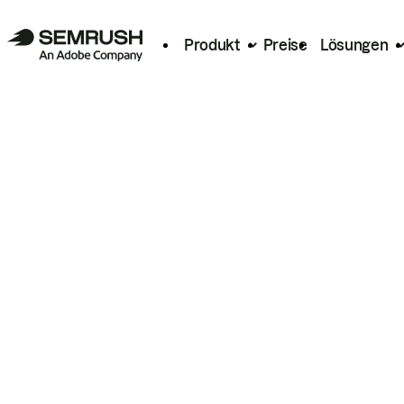
Produkt
Preise
Lösungen