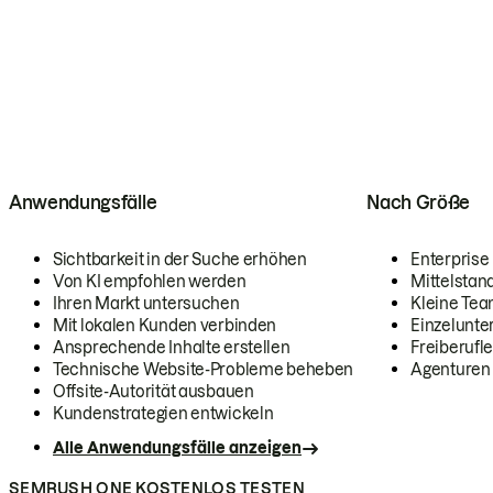
Anwendungsfälle
Nach Größe
Sichtbarkeit in der Suche erhöhen
Enterprise
Von KI empfohlen werden
Mittelstan
Ihren Markt untersuchen
Kleine Te
Mit lokalen Kunden verbinden
Einzelunt
Ansprechende Inhalte erstellen
Freiberufle
Technische Website-Probleme beheben
Agenturen
Offsite-Autorität ausbauen
Kundenstrategien entwickeln
Alle Anwendungsfälle anzeigen
SEMRUSH ONE KOSTENLOS TESTEN