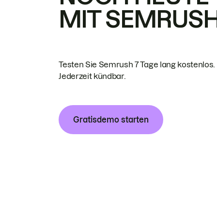
MIT SEMRUS
Testen Sie Semrush 7 Tage lang kostenlos.
Jederzeit kündbar.
Gratisdemo starten