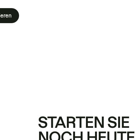
ieren
STARTEN SIE
NOCH HEUTE