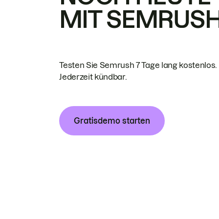
MIT SEMRUS
Testen Sie Semrush 7 Tage lang kostenlos.
Jederzeit kündbar.
Gratisdemo starten