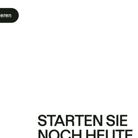
ieren
STARTEN SIE
NOCH HEUTE