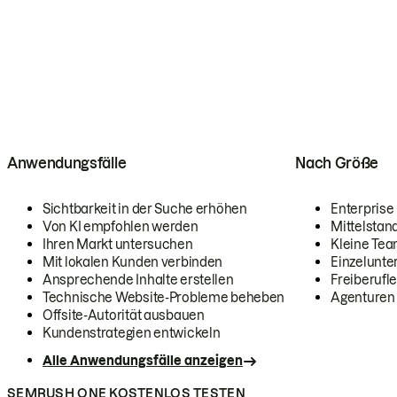
Anwendungsfälle
Nach Größe
Sichtbarkeit in der Suche erhöhen
Enterprise
Von KI empfohlen werden
Mittelstan
Ihren Markt untersuchen
Kleine Te
Mit lokalen Kunden verbinden
Einzelunt
Ansprechende Inhalte erstellen
Freiberufle
Technische Website-Probleme beheben
Agenturen
Offsite-Autorität ausbauen
Kundenstrategien entwickeln
Alle Anwendungsfälle anzeigen
SEMRUSH ONE KOSTENLOS TESTEN