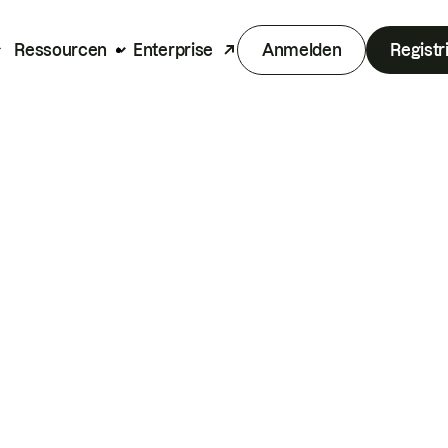
Ressourcen
Enterprise
Anmelden
Registr