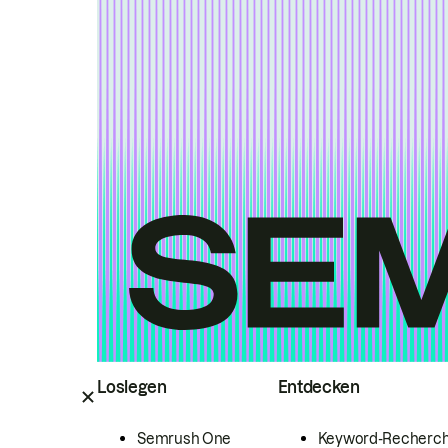
Loslegen
Entdecken
Semrush One
Keyword-Recherc