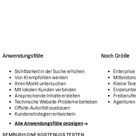
Anwendungsfälle
Nach Größe
Sichtbarkeit in der Suche erhöhen
Enterprise
Von KI empfohlen werden
Mittelstan
Ihren Markt untersuchen
Kleine Te
Mit lokalen Kunden verbinden
Einzelunt
Ansprechende Inhalte erstellen
Freiberufle
Technische Website-Probleme beheben
Agenturen
Offsite-Autorität ausbauen
Kundenstrategien entwickeln
Alle Anwendungsfälle anzeigen
SEMRUSH ONE KOSTENLOS TESTEN