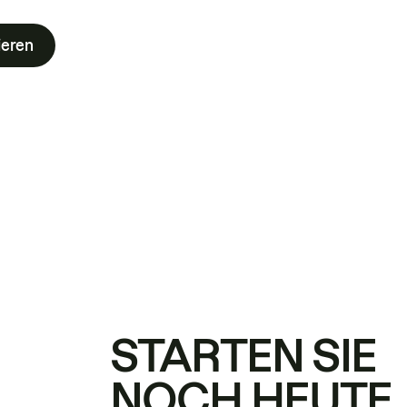
ieren
STARTEN SIE
NOCH HEUTE