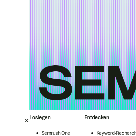
Loslegen
Entdecken
Semrush One
Keyword-Recherc