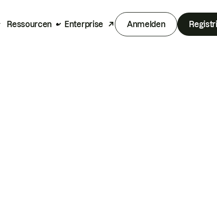
Ressourcen
Enterprise
Anmelden
Registr