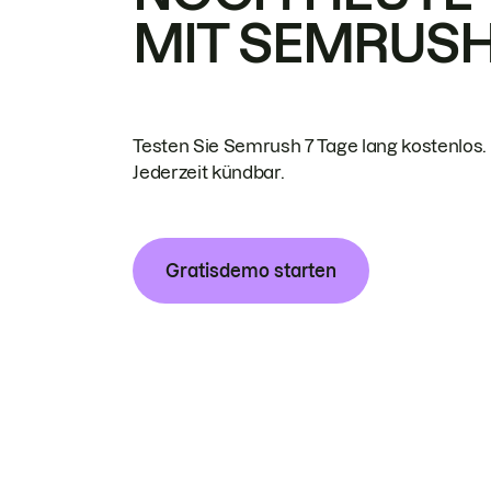
MIT SEMRUS
Testen Sie Semrush 7 Tage lang kostenlos.
Jederzeit kündbar.
Gratisdemo starten