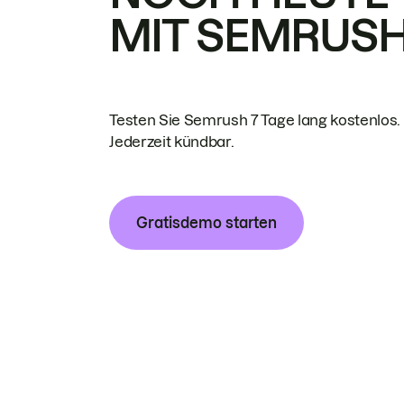
MIT SEMRUS
Testen Sie Semrush 7 Tage lang kostenlos.
Jederzeit kündbar.
Gratisdemo starten