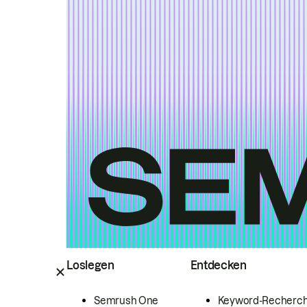
Loslegen
Entdecken
Semrush One
Keyword-Recherc