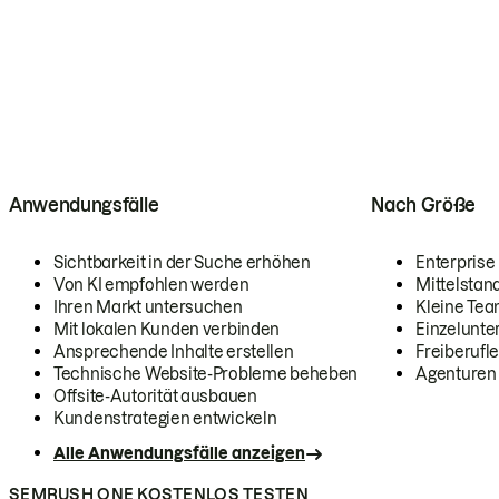
Anwendungsfälle
Nach Größe
Sichtbarkeit in der Suche erhöhen
Enterprise
Von KI empfohlen werden
Mittelstan
Ihren Markt untersuchen
Kleine Te
Mit lokalen Kunden verbinden
Einzelunt
Ansprechende Inhalte erstellen
Freiberufle
Technische Website-Probleme beheben
Agenturen
Offsite-Autorität ausbauen
Kundenstrategien entwickeln
Alle Anwendungsfälle anzeigen
SEMRUSH ONE KOSTENLOS TESTEN