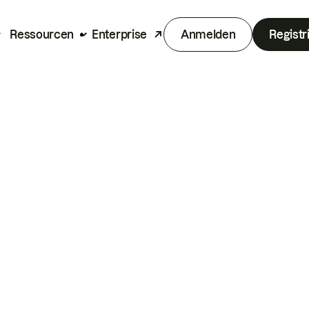
Ressourcen
Enterprise
Anmelden
Registr