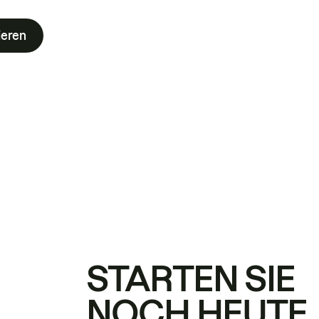
ieren
STARTEN SIE
NOCH HEUTE