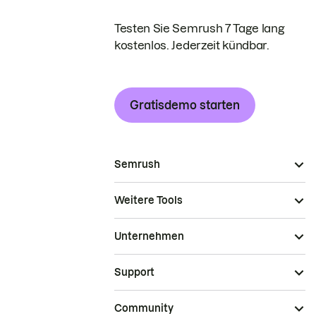
Testen Sie Semrush 7 Tage lang
kostenlos. Jederzeit kündbar.
Gratisdemo starten
Semrush
Weitere Tools
Unternehmen
Support
Community