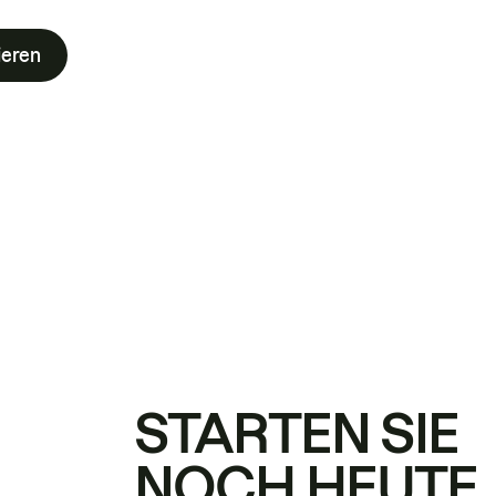
ieren
STARTEN SIE
NOCH HEUTE