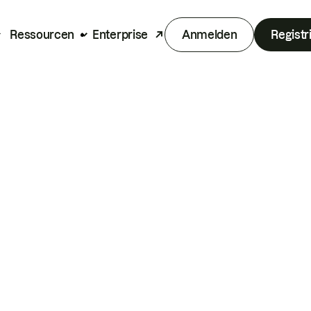
Ressourcen
Enterprise
Anmelden
Registr