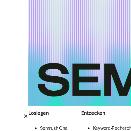
Loslegen
Entdecken
Semrush One
Keyword-Recherc