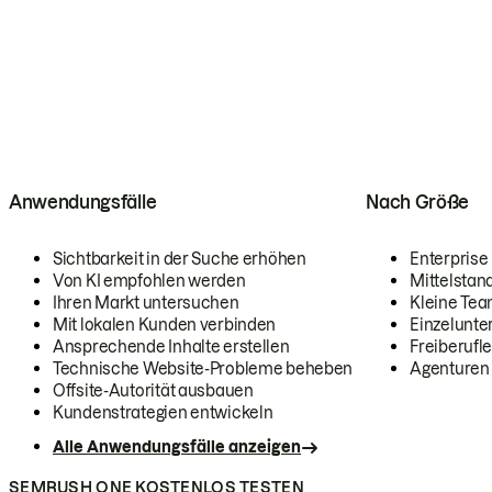
Anwendungsfälle
Nach Größe
Sichtbarkeit in der Suche erhöhen
Enterprise
Von KI empfohlen werden
Mittelstan
Ihren Markt untersuchen
Kleine Te
Mit lokalen Kunden verbinden
Einzelunt
Ansprechende Inhalte erstellen
Freiberufle
Technische Website-Probleme beheben
Agenturen
Offsite-Autorität ausbauen
Kundenstrategien entwickeln
Alle Anwendungsfälle anzeigen
SEMRUSH ONE KOSTENLOS TESTEN