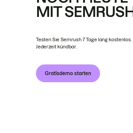
MIT SEMRUS
Testen Sie Semrush 7 Tage lang kostenlos.
Jederzeit kündbar.
Gratisdemo starten