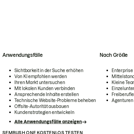
Anwendungsfälle
Nach Größe
Sichtbarkeit in der Suche erhöhen
Enterprise
Von KI empfohlen werden
Mittelstan
Ihren Markt untersuchen
Kleine Te
Mit lokalen Kunden verbinden
Einzelunt
Ansprechende Inhalte erstellen
Freiberufle
Technische Website-Probleme beheben
Agenturen
Offsite-Autorität ausbauen
Kundenstrategien entwickeln
Alle Anwendungsfälle anzeigen
SEMRUSH ONE KOSTENLOS TESTEN