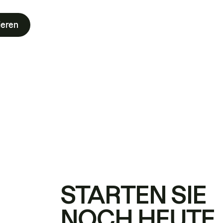
ieren
STARTEN SIE
NOCH HEUTE