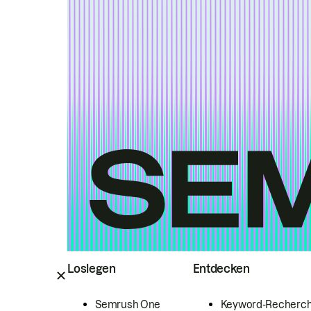
Loslegen
Entdecken
Semrush One
Keyword-Recherc