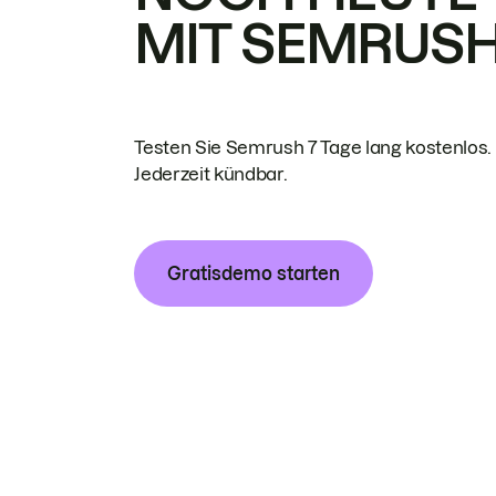
MIT SEMRUS
Testen Sie Semrush 7 Tage lang kostenlos.
Jederzeit kündbar.
Gratisdemo starten