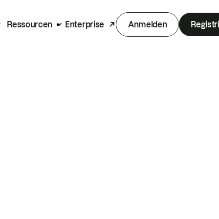
Ressourcen
Enterprise
Anmelden
Registr