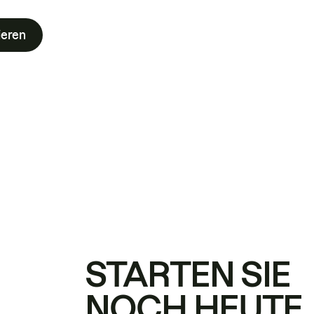
ieren
STARTEN SIE
NOCH HEUTE