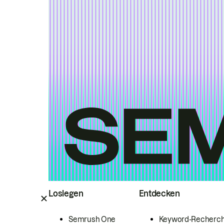
Loslegen
Entdecken
Semrush One
Keyword-Recherc