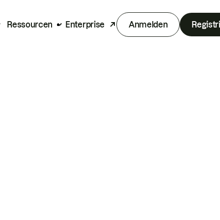
Ressourcen
Enterprise
Anmelden
Registr