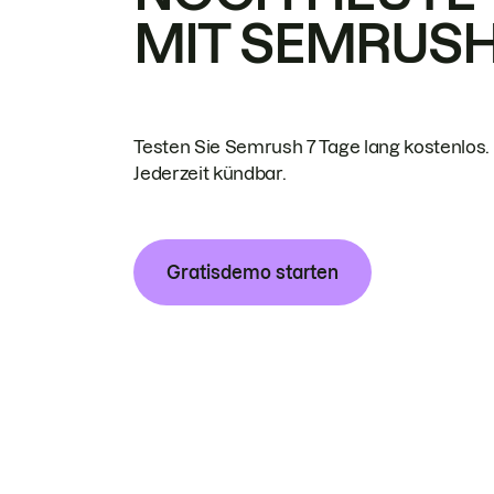
MIT SEMRUS
Testen Sie Semrush 7 Tage lang kostenlos.
Jederzeit kündbar.
Gratisdemo starten