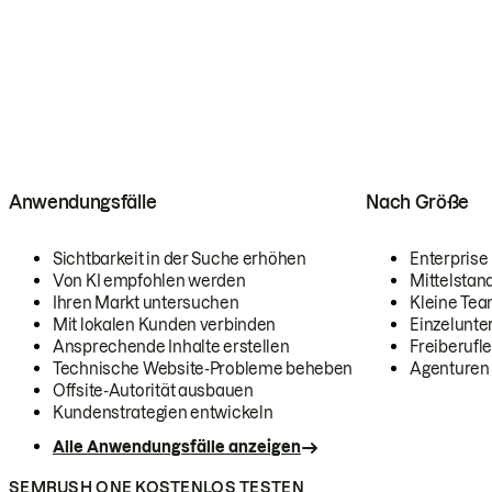
Anwendungsfälle
Nach Größe
Sichtbarkeit in der Suche erhöhen
Enterprise
Von KI empfohlen werden
Mittelstan
Ihren Markt untersuchen
Kleine Te
Mit lokalen Kunden verbinden
Einzelunt
Ansprechende Inhalte erstellen
Freiberufle
Technische Website-Probleme beheben
Agenturen
Offsite-Autorität ausbauen
Kundenstrategien entwickeln
Alle Anwendungsfälle anzeigen
SEMRUSH ONE KOSTENLOS TESTEN