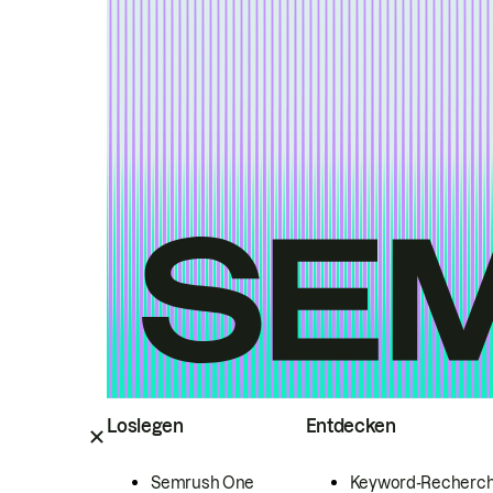
Loslegen
Entdecken
Semrush One
Keyword-Recherc