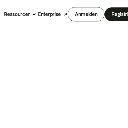
Ressourcen
Enterprise
Anmelden
Registr