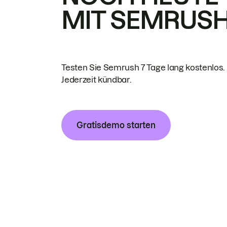
MIT SEMRUS
Testen Sie Semrush 7 Tage lang kostenlos.
Jederzeit kündbar.
Gratisdemo starten