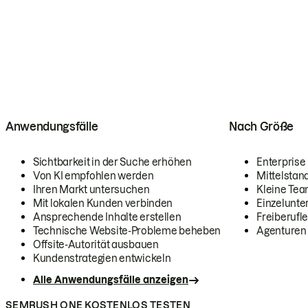
Anwendungsfälle
Nach Größe
Sichtbarkeit in der Suche erhöhen
Enterprise
Von KI empfohlen werden
Mittelstan
Ihren Markt untersuchen
Kleine Te
Mit lokalen Kunden verbinden
Einzelunt
Ansprechende Inhalte erstellen
Freiberufle
Technische Website-Probleme beheben
Agenturen
Offsite-Autorität ausbauen
Kundenstrategien entwickeln
Alle Anwendungsfälle anzeigen
SEMRUSH ONE KOSTENLOS TESTEN