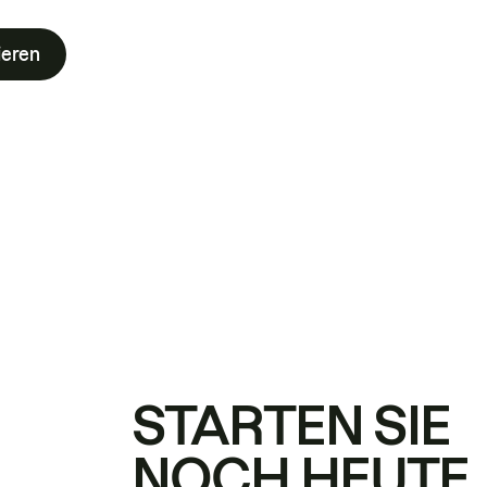
ieren
STARTEN SIE
NOCH HEUTE