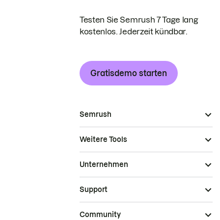
Testen Sie Semrush 7 Tage lang
kostenlos. Jederzeit kündbar.
Gratisdemo starten
Semrush
Weitere Tools
Unternehmen
Support
Community