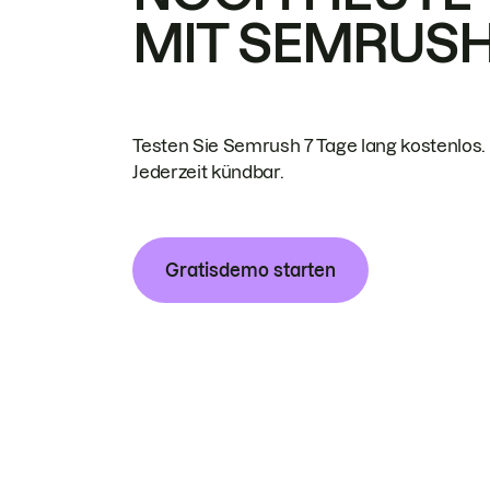
MIT SEMRUS
Testen Sie Semrush 7 Tage lang kostenlos.
Jederzeit kündbar.
Gratisdemo starten