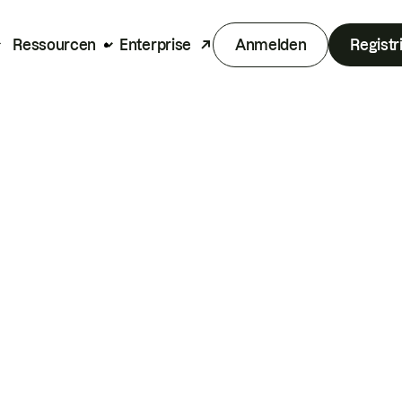
Ressourcen
Enterprise
Anmelden
Registr