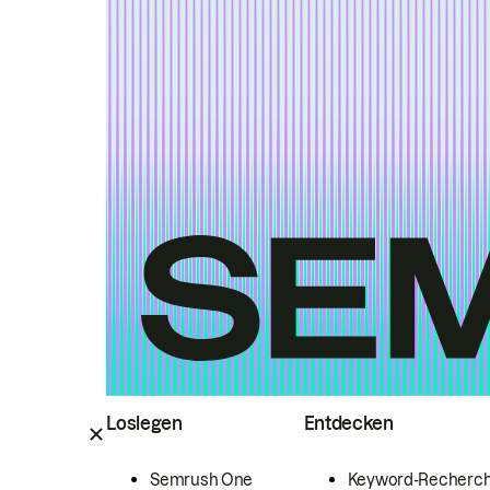
Loslegen
Entdecken
Semrush One
Keyword-Recherc