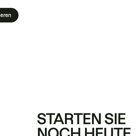
ieren
STARTEN SIE
NOCH HEUTE