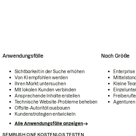
Anwendungsfälle
Nach Größe
Sichtbarkeit in der Suche erhöhen
Enterprise
Von KI empfohlen werden
Mittelstan
Ihren Markt untersuchen
Kleine Te
Mit lokalen Kunden verbinden
Einzelunt
Ansprechende Inhalte erstellen
Freiberufle
Technische Website-Probleme beheben
Agenturen
Offsite-Autorität ausbauen
Kundenstrategien entwickeln
Alle Anwendungsfälle anzeigen
SEMRUSH ONE KOSTENLOS TESTEN