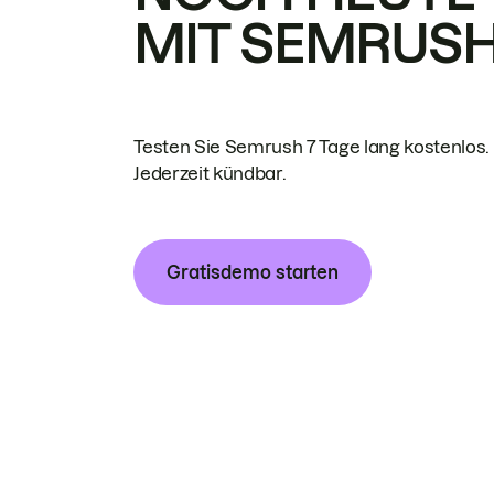
MIT SEMRUS
Testen Sie Semrush 7 Tage lang kostenlos.
Jederzeit kündbar.
Gratisdemo starten