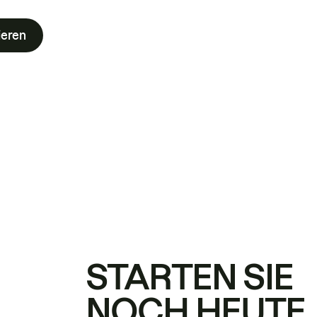
ieren
STARTEN SIE
NOCH HEUTE