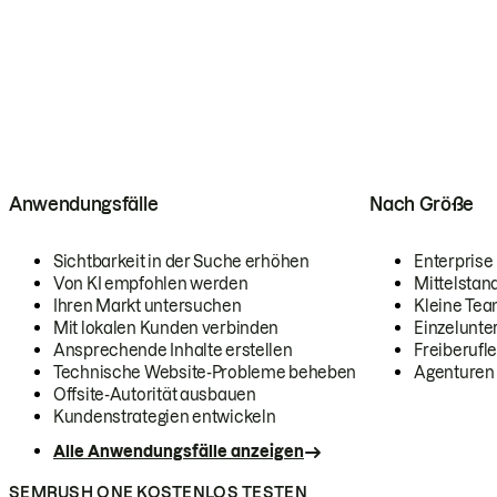
Anwendungsfälle
Nach Größe
Sichtbarkeit in der Suche erhöhen
Enterprise
Von KI empfohlen werden
Mittelstan
Ihren Markt untersuchen
Kleine Te
Mit lokalen Kunden verbinden
Einzelunt
Ansprechende Inhalte erstellen
Freiberufle
Technische Website-Probleme beheben
Agenturen
Offsite-Autorität ausbauen
Kundenstrategien entwickeln
Alle Anwendungsfälle anzeigen
SEMRUSH ONE KOSTENLOS TESTEN