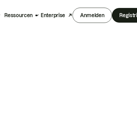
Ressourcen
Enterprise
Anmelden
Registr