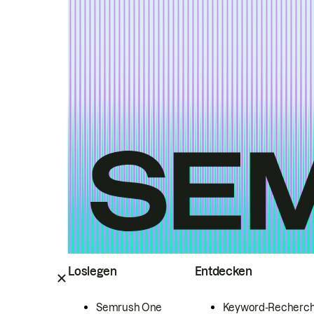
Loslegen
Entdecken
Semrush One
Keyword-Recherc