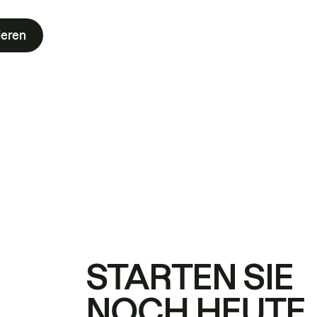
ieren
STARTEN SIE
NOCH HEUTE