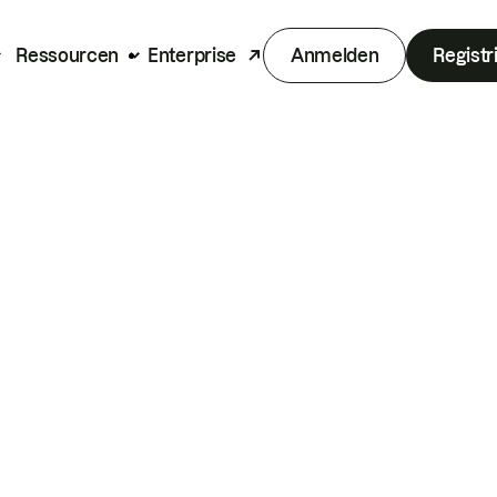
Ressourcen
Enterprise
Anmelden
Registr