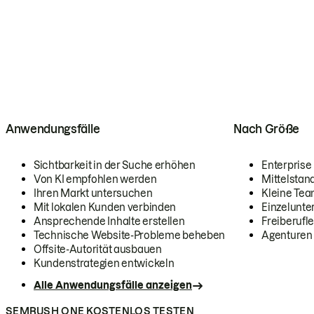
Anwendungsfälle
Nach Größe
Sichtbarkeit in der Suche erhöhen
Enterprise
Von KI empfohlen werden
Mittelstan
Ihren Markt untersuchen
Kleine Te
Mit lokalen Kunden verbinden
Einzelunt
Ansprechende Inhalte erstellen
Freiberufle
Technische Website-Probleme beheben
Agenturen
Offsite-Autorität ausbauen
Kundenstrategien entwickeln
Alle Anwendungsfälle anzeigen
SEMRUSH ONE KOSTENLOS TESTEN