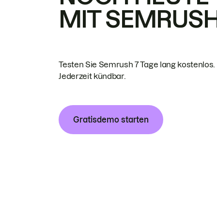
MIT SEMRUS
Testen Sie Semrush 7 Tage lang kostenlos.
Jederzeit kündbar.
Gratisdemo starten