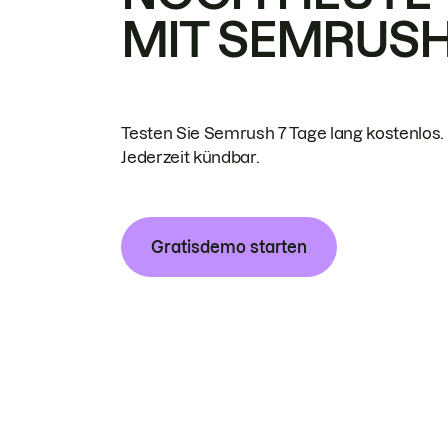
MIT SEMRUS
Testen Sie Semrush 7 Tage lang kostenlos.
Jederzeit kündbar.
Gratisdemo starten