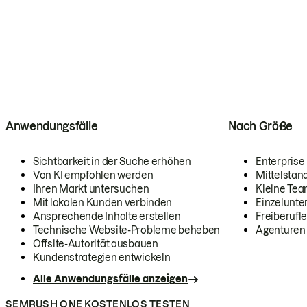
Anwendungsfälle
Nach Größe
Sichtbarkeit in der Suche erhöhen
Enterprise
Von KI empfohlen werden
Mittelstan
Ihren Markt untersuchen
Kleine Te
Mit lokalen Kunden verbinden
Einzelunt
Ansprechende Inhalte erstellen
Freiberufle
Technische Website-Probleme beheben
Agenturen
Offsite-Autorität ausbauen
Kundenstrategien entwickeln
Alle Anwendungsfälle anzeigen
SEMRUSH ONE KOSTENLOS TESTEN