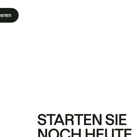
ieren
STARTEN SIE
NOCH HEUTE