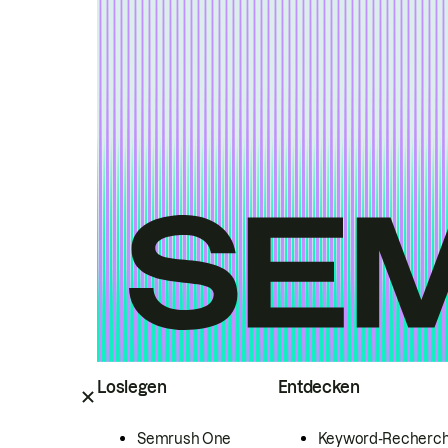
Loslegen
Entdecken
Semrush One
Keyword-Recherc