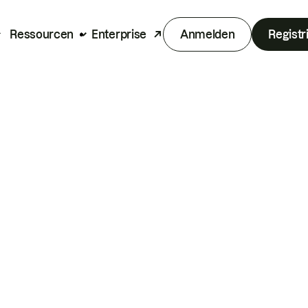
Ressourcen
Enterprise
Anmelden
Registr