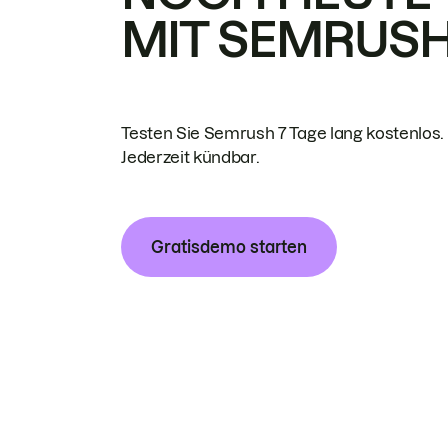
MIT SEMRUS
Testen Sie Semrush 7 Tage lang kostenlos.
Jederzeit kündbar.
Gratisdemo starten