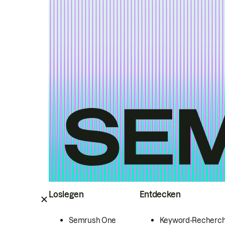
Loslegen
Entdecken
Semrush One
Keyword-Recherc