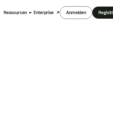
Ressourcen
Enterprise
Anmelden
Registr