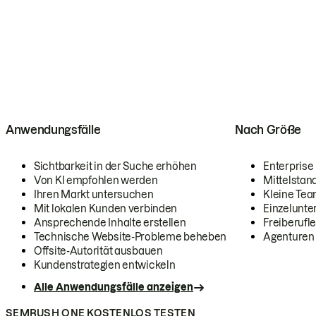
Anwendungsfälle
Nach Größe
Sichtbarkeit in der Suche erhöhen
Enterprise
Von KI empfohlen werden
Mittelstan
Ihren Markt untersuchen
Kleine Te
Mit lokalen Kunden verbinden
Einzelunt
Ansprechende Inhalte erstellen
Freiberufle
Technische Website-Probleme beheben
Agenturen
Offsite-Autorität ausbauen
Kundenstrategien entwickeln
Alle Anwendungsfälle anzeigen
SEMRUSH ONE KOSTENLOS TESTEN