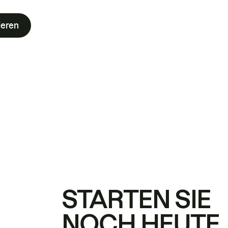
ieren
STARTEN SIE
NOCH HEUTE