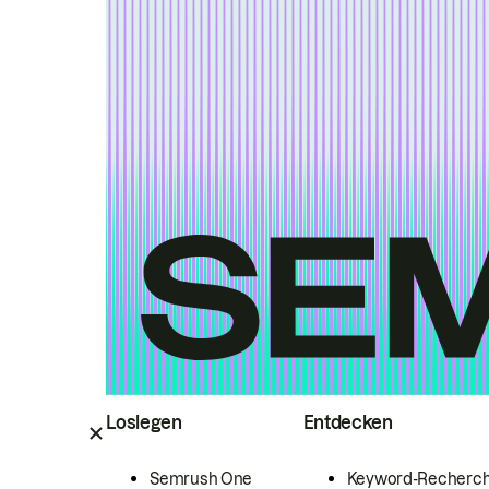
Loslegen
Entdecken
Semrush One
Keyword-Recherc