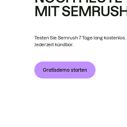
MIT SEMRUS
Testen Sie Semrush 7 Tage lang kostenlos.
Jederzeit kündbar.
Gratisdemo starten