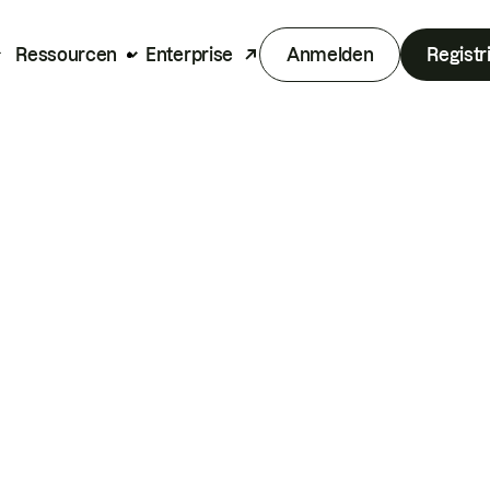
Ressourcen
Enterprise
Anmelden
Registr