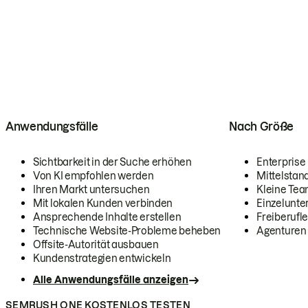
Anwendungsfälle
Nach Größe
Sichtbarkeit in der Suche erhöhen
Enterprise
Von KI empfohlen werden
Mittelstan
Ihren Markt untersuchen
Kleine Te
Mit lokalen Kunden verbinden
Einzelunt
Ansprechende Inhalte erstellen
Freiberufle
Technische Website-Probleme beheben
Agenturen
Offsite-Autorität ausbauen
Kundenstrategien entwickeln
Alle Anwendungsfälle anzeigen
SEMRUSH ONE KOSTENLOS TESTEN