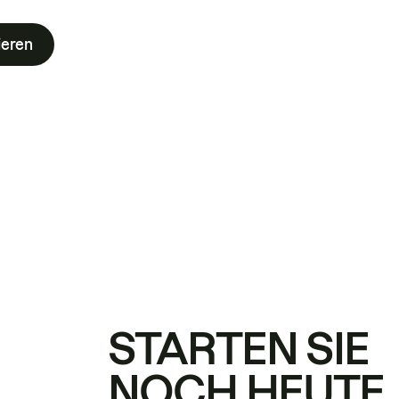
ieren
STARTEN SIE
NOCH HEUTE